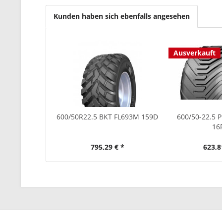
Kunden haben sich ebenfalls angesehen
Ausverkauft
600/50R22.5 BKT FL693M 159D
600/50-22.5 
16
795,29 € *
623,8