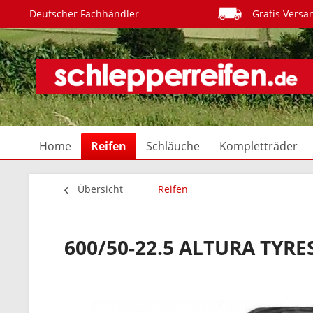
Deutscher Fachhändler
Gratis Versa
Home
Reifen
Schläuche
Kompletträder
Übersicht
Reifen
600/50-22.5 ALTURA TYRE