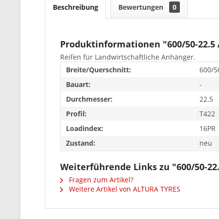
Beschreibung
Bewertungen
0
Produktinformationen "600/50-22.5
Reifen für Landwirtschaftliche Anhänger.
Breite/Querschnitt:
600/5
Bauart:
-
Durchmesser:
22.5
Profil:
T422
Loadindex:
16PR
Zustand:
neu
Weiterführende Links zu "600/50-22
Fragen zum Artikel?
Weitere Artikel von ALTURA TYRES