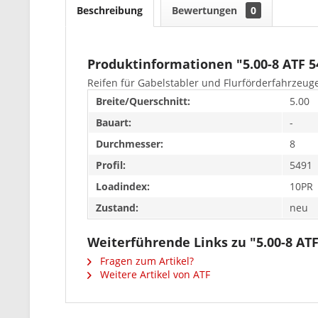
Beschreibung
Bewertungen
0
Produktinformationen "5.00-8 ATF 5
Reifen für Gabelstabler und Flurförderfahrzeug
Breite/Querschnitt:
5.00
Bauart:
-
Durchmesser:
8
Profil:
5491
Loadindex:
10PR
Zustand:
neu
Weiterführende Links zu "5.00-8 AT
Fragen zum Artikel?
Weitere Artikel von ATF