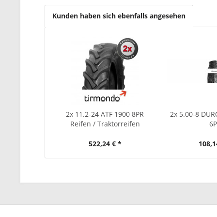
Kunden haben sich ebenfalls angesehen
2x 11.2-24 ATF 1900 8PR
2x 5.00-8 DU
Reifen / Traktorreifen
6
522,24 € *
108,1