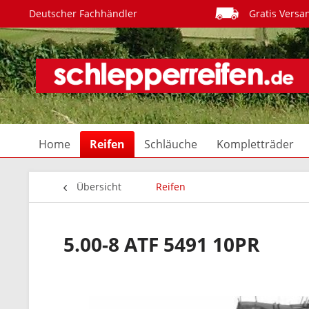
Deutscher Fachhändler
Gratis Versa
Home
Reifen
Schläuche
Kompletträder
Übersicht
Reifen
5.00-8 ATF 5491 10PR