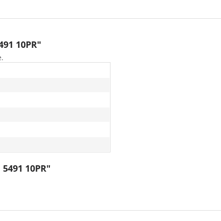
491 10PR"
e.
F 5491 10PR"