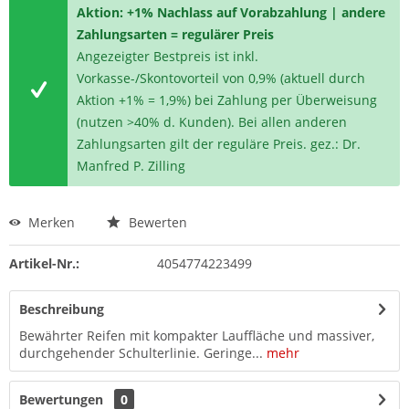
Aktion: +1% Nachlass auf Vorabzahlung | andere
Zahlungsarten = regulärer Preis
Angezeigter Bestpreis ist inkl.
Vorkasse-/Skontovorteil von 0,9% (aktuell durch
Aktion +1% = 1,9%) bei Zahlung per Überweisung
(nutzen >40% d. Kunden). Bei allen anderen
Zahlungsarten gilt der reguläre Preis. gez.: Dr.
Manfred P. Zilling
Merken
Bewerten
Artikel-Nr.:
4054774223499
Beschreibung
Bewährter Reifen mit kompakter Lauffläche und massiver,
durchgehender Schulterlinie. Geringe...
mehr
Bewertungen
0