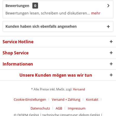
Bewertungen
0
Bewertungen lesen, schreiben und diskutieren...
mehr
Kunden haben sich ebenfalls angesehen
Service Hotline
Shop Service
Informationen
Unsere Kunden mögen was wir tun
* Alle Preise inkl. MwSt. zzgl.
Versand
Cookie-Einstellungen
Versand + Zahlung
Kontakt
Datenschutz
AGB
Impressum
© DIDPM GmbH | technische Umsetzung: didpm GmbH |