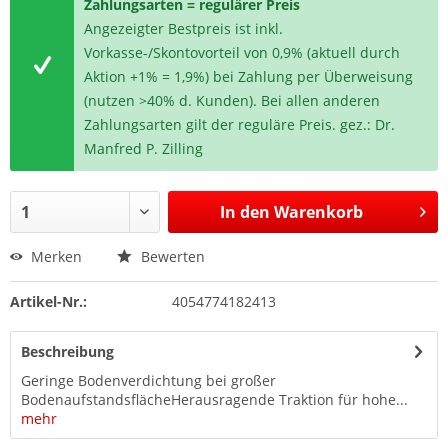
Zahlungsarten = regulärer Preis
Angezeigter Bestpreis ist inkl.
Vorkasse-/Skontovorteil von 0,9% (aktuell durch
Aktion +1% = 1,9%) bei Zahlung per Überweisung
(nutzen >40% d. Kunden). Bei allen anderen
Zahlungsarten gilt der reguläre Preis. gez.: Dr.
Manfred P. Zilling
In den
Warenkorb
Merken
Bewerten
Artikel-Nr.:
4054774182413
Beschreibung
Geringe Bodenverdichtung bei großer
BodenaufstandsflächeHerausragende Traktion für hohe...
mehr