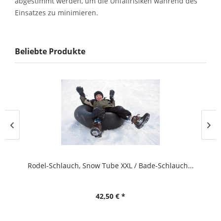
abgestimmt werden, um die Unfallrisiken während des
Einsatzes zu minimieren.
Beliebte Produkte
Rodel-Schlauch, Snow Tube XXL / Bade-Schlauch...
42,50 € *