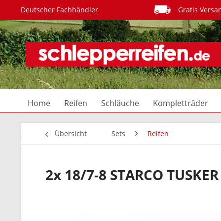
Deutscher Fachhändler
Gratis Versa
Home
Reifen
Schläuche
Kompletträder
Übersicht
Sets
Reifen
2x 18/7-8 STARCO TUSKER