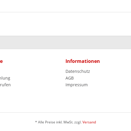
ce
Informationen
Datenschutz
hlung
AGB
rrufen
Impressum
* Alle Preise inkl. MwSt. zzgl.
Versand