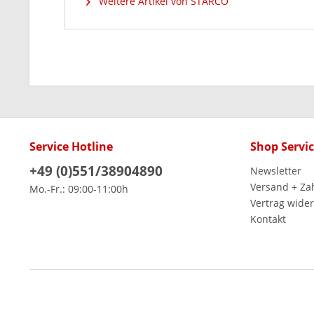
Weitere Artikel von STARCO
Service Hotline
Shop Servi
+49 (0)551/38904890
Newsletter
Versand + Za
Mo.-Fr.: 09:00-11:00h
Vertrag wide
Kontakt