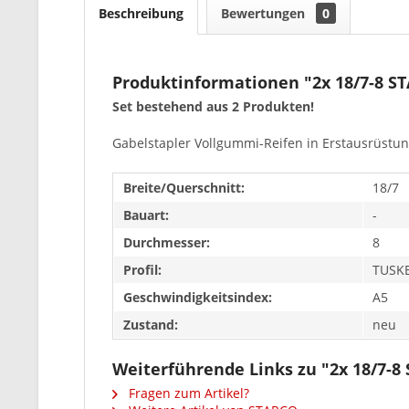
Beschreibung
Bewertungen
0
Produktinformationen "2x 18/7-8 S
Set bestehend aus 2 Produkten!
Gabelstapler Vollgummi-Reifen in Erstausrüstung
Breite/Querschnitt:
18/7
Bauart:
-
Durchmesser:
8
Profil:
TUSK
Geschwindigkeitsindex:
A5
Zustand:
neu
Weiterführende Links zu "2x 18/7-
Fragen zum Artikel?