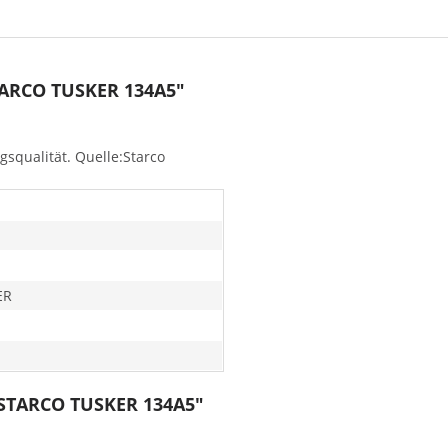
TARCO TUSKER 134A5"
squalität. Quelle:Starco
ER
8 STARCO TUSKER 134A5"