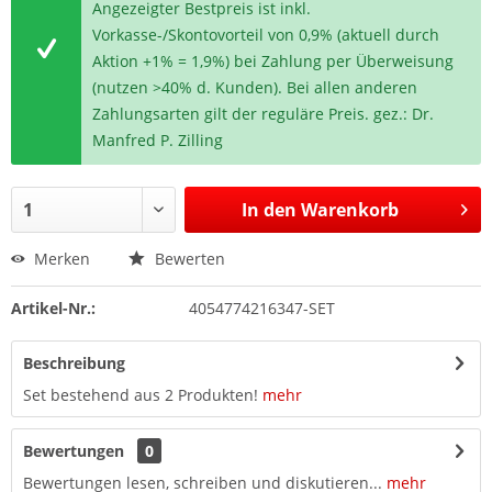
Angezeigter Bestpreis ist inkl.
Vorkasse-/Skontovorteil von 0,9% (aktuell durch
Aktion +1% = 1,9%) bei Zahlung per Überweisung
(nutzen >40% d. Kunden). Bei allen anderen
Zahlungsarten gilt der reguläre Preis. gez.: Dr.
Manfred P. Zilling
In den
Warenkorb
Merken
Bewerten
Artikel-Nr.:
4054774216347-SET
Beschreibung
Set bestehend aus 2 Produkten!
mehr
Bewertungen
0
Bewertungen lesen, schreiben und diskutieren...
mehr