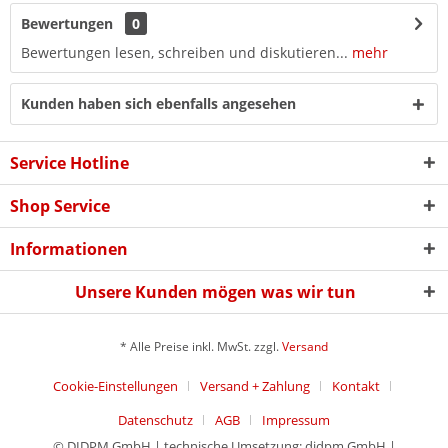
Bewertungen
0
Bewertungen lesen, schreiben und diskutieren...
mehr
Kunden haben sich ebenfalls angesehen
Service Hotline
Shop Service
Informationen
Unsere Kunden mögen was wir tun
* Alle Preise inkl. MwSt. zzgl.
Versand
Cookie-Einstellungen
Versand + Zahlung
Kontakt
Datenschutz
AGB
Impressum
© DIDPM GmbH | technische Umsetzung: didpm GmbH |