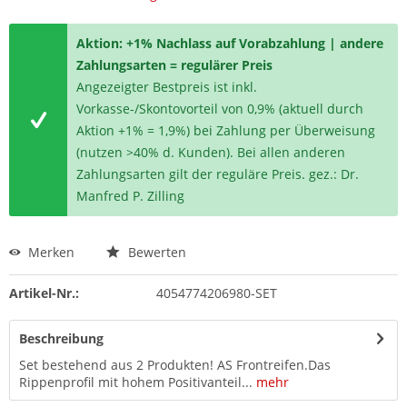
Aktion: +1% Nachlass auf Vorabzahlung | andere
Zahlungsarten = regulärer Preis
Angezeigter Bestpreis ist inkl.
Vorkasse-/Skontovorteil von 0,9% (aktuell durch
Aktion +1% = 1,9%) bei Zahlung per Überweisung
(nutzen >40% d. Kunden). Bei allen anderen
Zahlungsarten gilt der reguläre Preis. gez.: Dr.
Manfred P. Zilling
Merken
Bewerten
Artikel-Nr.:
4054774206980-SET
Beschreibung
Set bestehend aus 2 Produkten! AS Frontreifen.Das
Rippenprofil mit hohem Positivanteil...
mehr