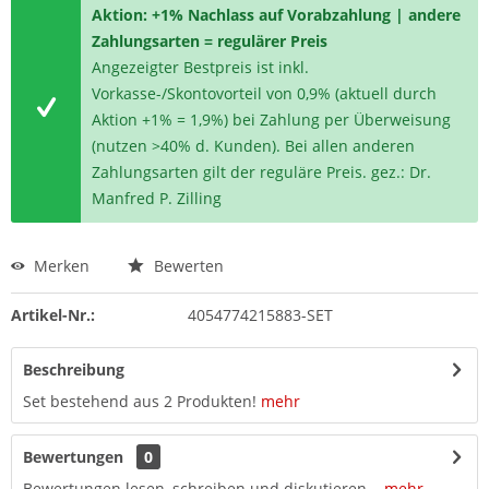
Aktion: +1% Nachlass auf Vorabzahlung | andere
Zahlungsarten = regulärer Preis
Angezeigter Bestpreis ist inkl.
Vorkasse-/Skontovorteil von 0,9% (aktuell durch
Aktion +1% = 1,9%) bei Zahlung per Überweisung
(nutzen >40% d. Kunden). Bei allen anderen
Zahlungsarten gilt der reguläre Preis. gez.: Dr.
Manfred P. Zilling
Merken
Bewerten
Artikel-Nr.:
4054774215883-SET
Beschreibung
Set bestehend aus 2 Produkten!
mehr
Bewertungen
0
Bewertungen lesen, schreiben und diskutieren...
mehr