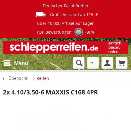
Deutscher Fachhändler
Gratis Versand ab 115,-€
über 10.000 Artikel auf Lager
TOP Bewertungen
~99%
Menü
Übersicht
Reifen
2x 4.10/3.50-6 MAXXIS C168 4PR