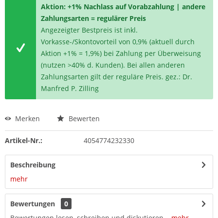
Aktion: +1% Nachlass auf Vorabzahlung | andere
Zahlungsarten = regulärer Preis
Angezeigter Bestpreis ist inkl.
Vorkasse-/Skontovorteil von 0,9% (aktuell durch
Aktion +1% = 1,9%) bei Zahlung per Überweisung
(nutzen >40% d. Kunden). Bei allen anderen
Zahlungsarten gilt der reguläre Preis. gez.: Dr.
Manfred P. Zilling
Merken
Bewerten
Artikel-Nr.:
4054774232330
Beschreibung
mehr
Bewertungen
0
Bewertungen lesen, schreiben und diskutieren...
mehr