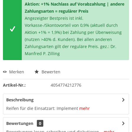
Aktion: +1% Nachlass auf Vorabzahlung | andere
Zahlungsarten = regulärer Preis
Angezeigter Bestpreis ist inkl.
Vorkasse-/Skontovorteil von 0,9% (aktuell durch
Aktion +1% = 1,9%) bei Zahlung per Überweisung
(nutzen >40% d. Kunden). Bei allen anderen
Zahlungsarten gilt der reguläre Preis. gez.: Dr.
Manfred P. Zilling
Merken
Bewerten
Artikel-Nr.:
4054774212776
Beschreibung
Reifen für die Einsatzart: Implement
mehr
Bewertungen
0
Bewertungen lesen, schreiben und diskutieren...
mehr