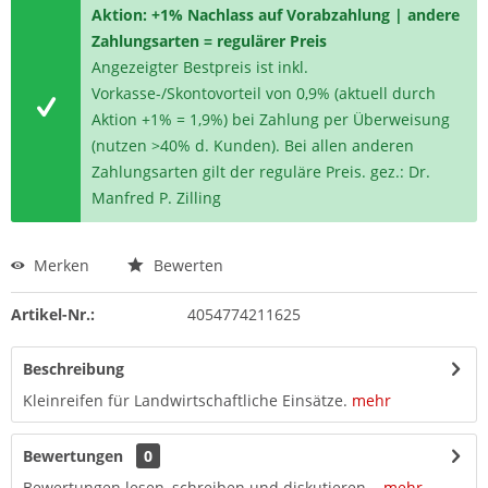
Aktion: +1% Nachlass auf Vorabzahlung | andere
Zahlungsarten = regulärer Preis
Angezeigter Bestpreis ist inkl.
Vorkasse-/Skontovorteil von 0,9% (aktuell durch
Aktion +1% = 1,9%) bei Zahlung per Überweisung
(nutzen >40% d. Kunden). Bei allen anderen
Zahlungsarten gilt der reguläre Preis. gez.: Dr.
Manfred P. Zilling
Merken
Bewerten
Artikel-Nr.:
4054774211625
Beschreibung
Kleinreifen für Landwirtschaftliche Einsätze.
mehr
Bewertungen
0
Bewertungen lesen, schreiben und diskutieren...
mehr