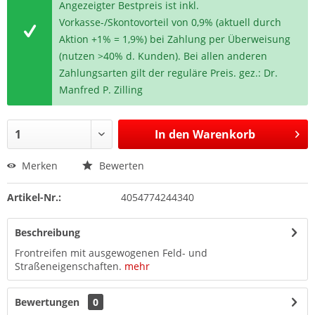
Angezeigter Bestpreis ist inkl.
Vorkasse-/Skontovorteil von 0,9% (aktuell durch
Aktion +1% = 1,9%) bei Zahlung per Überweisung
(nutzen >40% d. Kunden). Bei allen anderen
Zahlungsarten gilt der reguläre Preis. gez.: Dr.
Manfred P. Zilling
In den
Warenkorb
Merken
Bewerten
Artikel-Nr.:
4054774244340
Beschreibung
Frontreifen mit ausgewogenen Feld- und
Straßeneigenschaften.
mehr
Bewertungen
0