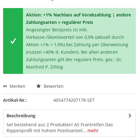
Aktion: +1% Nachlass auf Vorabzahlung | andere
Zahlungsarten = regulärer Preis
Angezeigter Bestpreis ist inkl.
Vorkasse-/Skontovorteil von 0,9% (aktuell durch
Aktion +1% = 1,9%) bei Zahlung per Überweisung
(nutzen >40% d. Kunden). Bei allen anderen
Zahlungsarten gilt der reguläre Preis. gez.: Dr.
Manfred P. Zilling
Merken
Bewerten
Artikel-Nr.:
4054774207178-SET
Beschreibung
Set bestehend aus 2 Produkten! AS Frontreifen.Das
Rippenprofil mit hohem Positivanteil...
mehr