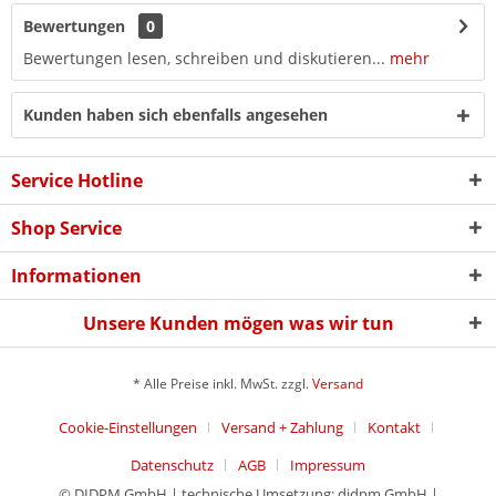
Bewertungen
0
Bewertungen lesen, schreiben und diskutieren...
mehr
Kunden haben sich ebenfalls angesehen
Service Hotline
Shop Service
Informationen
Unsere Kunden mögen was wir tun
* Alle Preise inkl. MwSt. zzgl.
Versand
Cookie-Einstellungen
Versand + Zahlung
Kontakt
Datenschutz
AGB
Impressum
© DIDPM GmbH | technische Umsetzung: didpm GmbH |