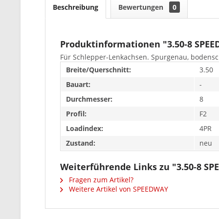
Beschreibung
Bewertungen
0
Produktinformationen "3.50-8 SPEE
Für Schlepper-Lenkachsen. Spurgenau, bodensc
Breite/Querschnitt:
3.50
Bauart:
-
Durchmesser:
8
Profil:
F2
Loadindex:
4PR
Zustand:
neu
Weiterführende Links zu "3.50-8 S
Fragen zum Artikel?
Weitere Artikel von SPEEDWAY