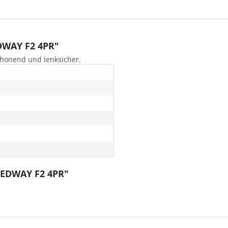
DWAY F2 4PR"
honend und lenksicher.
PEEDWAY F2 4PR"