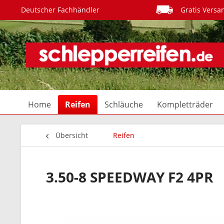
Deutscher Fachhändler
Gratis Versa
Home
Reifen
Schläuche
Kompletträder
Übersicht
Reifen
3.50-8 SPEEDWAY F2 4PR