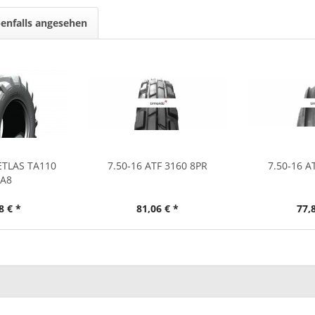
enfalls angesehen
ETLAS TA110
7.50-16 ATF 3160 8PR
7.50-16 A
2A8
8 € *
81,06 € *
77,