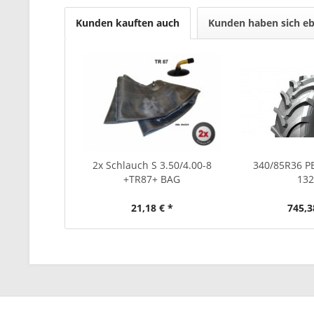
Kunden kauften auch
Kunden haben sich eb
2x Schlauch S 3.50/4.00-8
340/85R36 P
+TR87+ BAG
13
21,18 € *
745,3