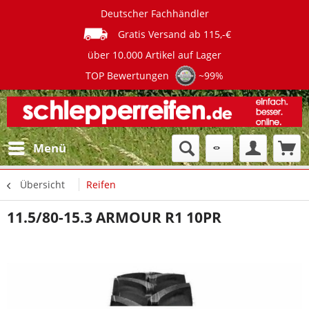
Deutscher Fachhändler
Gratis Versand ab 115,-€
über 10.000 Artikel auf Lager
TOP Bewertungen
~99%
Menü
Übersicht
Reifen
11.5/80-15.3 ARMOUR R1 10PR