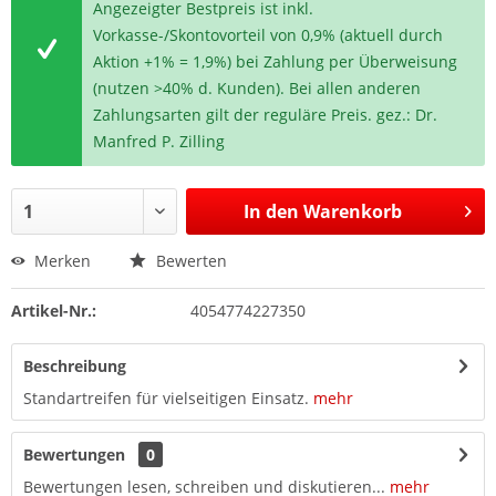
Angezeigter Bestpreis ist inkl.
Vorkasse-/Skontovorteil von 0,9% (aktuell durch
Aktion +1% = 1,9%) bei Zahlung per Überweisung
(nutzen >40% d. Kunden). Bei allen anderen
Zahlungsarten gilt der reguläre Preis. gez.: Dr.
Manfred P. Zilling
In den
Warenkorb
Merken
Bewerten
Artikel-Nr.:
4054774227350
Beschreibung
Standartreifen für vielseitigen Einsatz.
mehr
Bewertungen
0
Bewertungen lesen, schreiben und diskutieren...
mehr