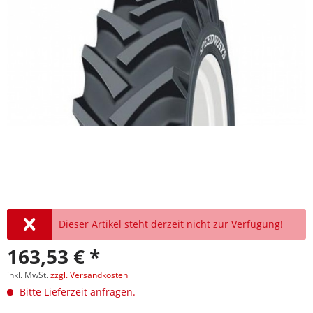
Dieser Artikel steht derzeit nicht zur Verfügung!
163,53 € *
inkl. MwSt.
zzgl. Versandkosten
Bitte Lieferzeit anfragen.