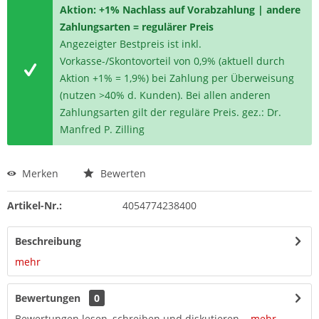
Aktion: +1% Nachlass auf Vorabzahlung | andere
Zahlungsarten = regulärer Preis
Angezeigter Bestpreis ist inkl.
Vorkasse-/Skontovorteil von 0,9% (aktuell durch
Aktion +1% = 1,9%) bei Zahlung per Überweisung
(nutzen >40% d. Kunden). Bei allen anderen
Zahlungsarten gilt der reguläre Preis. gez.: Dr.
Manfred P. Zilling
Merken
Bewerten
Artikel-Nr.:
4054774238400
Beschreibung
mehr
Bewertungen
0
Bewertungen lesen, schreiben und diskutieren...
mehr