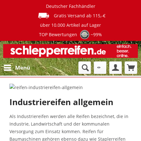
Deutscher Fachhändler
Gratis Versand ab 115,-€
über 10.000 Artikel auf Lager
TOP Bewertungen
~99%
Menü
Industriereifen allgemein
Als Industriereifen werden alle Reifen bezeichnet, die in
Industrie, Landwirtschaft und der kommunalen
Versorgung zum Einsatz kommen. Reifen für
Baumaschinen gehören ebenso dazu wie Staplerreifen