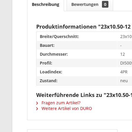
Beschreibung
Bewertungen
0
Produktinformationen "23x10.50-12
Breite/Querschnitt:
23x10
Bauart:
-
Durchmesser:
12
Profil:
DI500
Loadindex:
4PR
Zustand:
neu
Weiterführende Links zu "23x10.50
Fragen zum Artikel?
Weitere Artikel von DURO