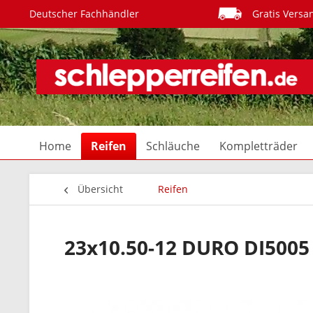
Deutscher Fachhändler
Gratis Versa
Home
Reifen
Schläuche
Kompletträder
Übersicht
Reifen
23x10.50-12 DURO DI5005