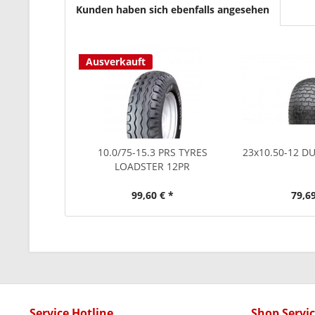
Kunden haben sich ebenfalls angesehen
Ausverkauft
10.0/75-15.3 PRS TYRES
23x10.50-12 D
LOADSTER 12PR
99,60 € *
79,69
Service Hotline
Shop Servi