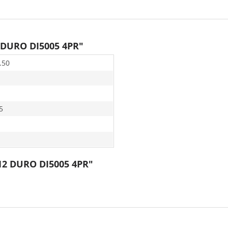
 DURO DI5005 4PR"
.50
5
-12 DURO DI5005 4PR"